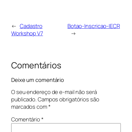
←
Cadastro
Botao-Inscricao-IECR
Workshop V7
→
Comentários
Deixe um comentário
O seu endereço de e-mail não será
publicado.
Campos obrigatórios são
marcados com
*
Comentário
*