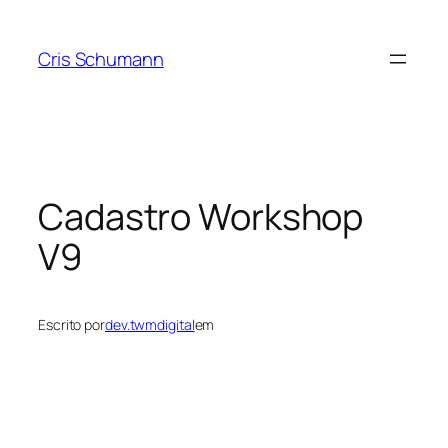
Cris Schumann
Cadastro Workshop
V9
Escrito por
dev.twmdigital
em