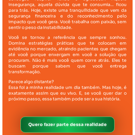
insegurança, aquela dúvida que te consumia… ficou
para trás. Hoje, existe uma tranquilidade que vem da
segurança financeira e do reconhecimento pelo
impacto que você gera. Você trabalha com paixão, sem
sentir o peso da instabilidade.
Você se tornou a referência que sempre sonhou.
Domina estratégias práticas que te colocam em
evidência no mercado, atraindo pacientes que chegam
até você porque enxergam em você a solução que
procuram. Não é mais você quem corre atrás. Eles te
buscam porque sabem que você entrega
transformação.
Parece algo distante?
Essa foi a minha realidade um dia também. Mas hoje, é
exatamente assim que eu vivo. E, se você quer dar o
próximo passo, essa também pode ser a sua história.
Quero fazer parte dessa realidade