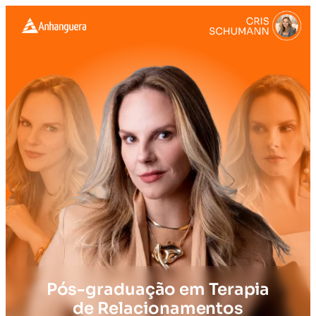
Pós-graduação em Terapia
de Relacionamentos