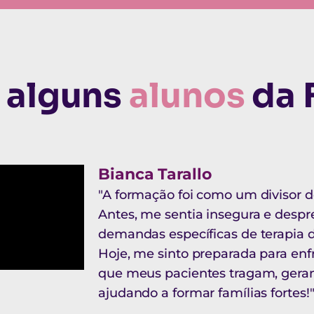
m alguns
alunos
da 
Bianca Tarallo
"A formação foi como um divisor 
Antes, me sentia insegura e despr
demandas específicas de terapia d
Hoje, me sinto preparada para enf
que meus pacientes tragam, geran
ajudando a formar famílias fortes!