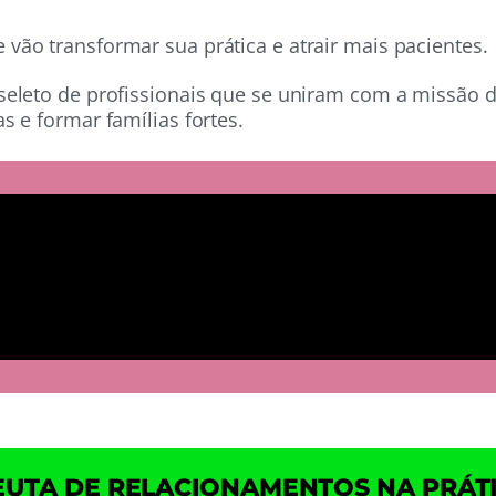
ão transformar sua prática e atrair mais pacientes.
seleto de profissionais que se uniram com a missão d
s e formar famílias fortes.
EUTA DE RELACIONAMENTOS NA PRÁTI