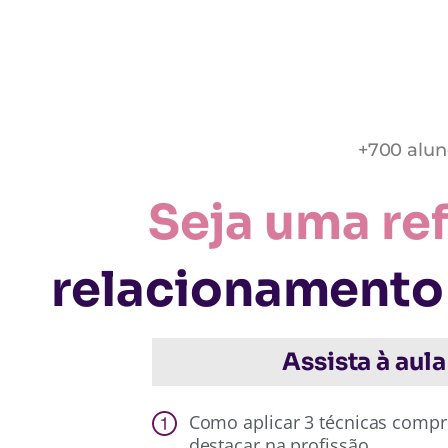
+700 alun
Seja uma re
relacionamento 
Assista à aula
Como aplicar 3 técnicas compr
destacar na profissão.