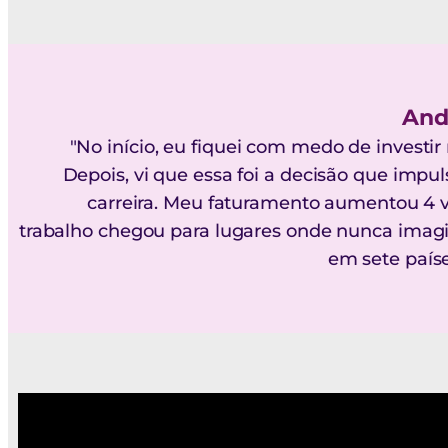
And
"No início, eu fiquei com medo de investi
Depois, vi que essa foi a decisão que imp
carreira. Meu faturamento aumentou 4 
trabalho chegou para lugares onde nunca imagin
em sete paíse