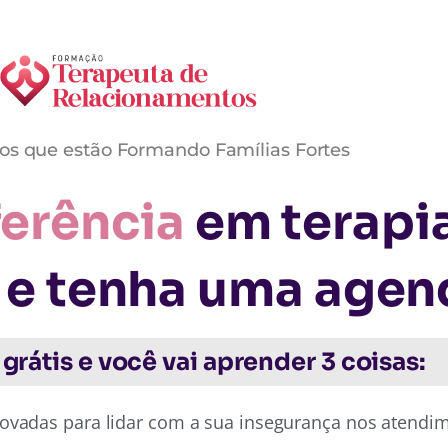
os que estão Formando Famílias Fortes
ferência
em terapi
e tenha uma agend
 grátis e você vai aprender 3 coisas:
ovadas para lidar com a sua insegurança nos atendim