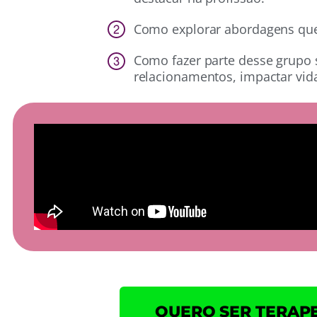
Como explorar abordagens que v
Como fazer parte desse grupo 
relacionamentos, impactar vida
QUERO SER TERAP