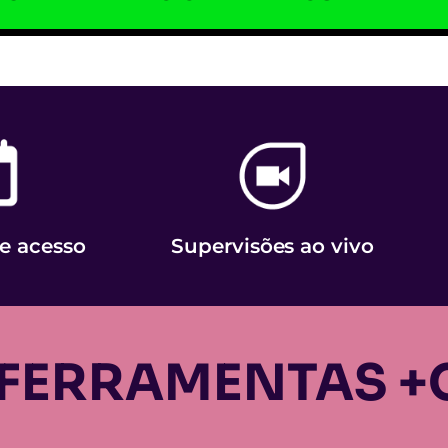
e acesso
Supervisões ao vivo
FERRAMENTAS +C