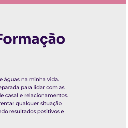
Formação
de águas na minha vida.
eparada para lidar com as
e casal e relacionamentos.
rentar qualquer situação
do resultados positivos e
"