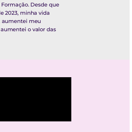
 a Formação. Desde que
de 2023, minha vida
s, aumentei meu
aumentei o valor das