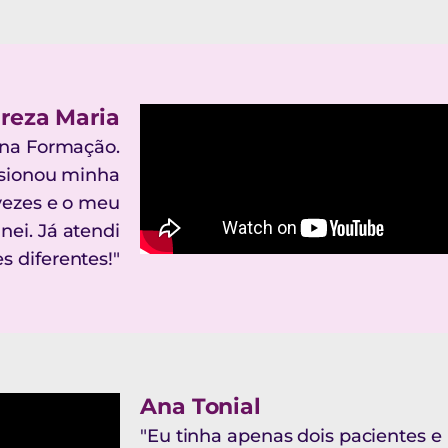
reza Maria
r na Formação.
ulsionou minha
vezes e o meu
ei. Já atendi
s diferentes!"
Ana Tonial
"Eu tinha apenas dois pacientes 