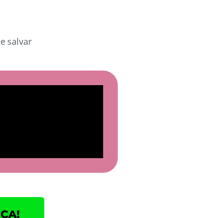
e salvar
CA!