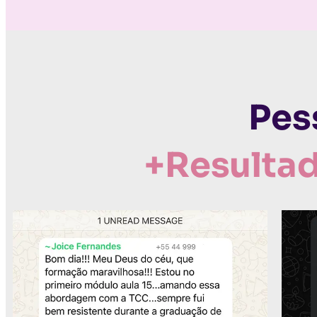
Pes
+Resulta