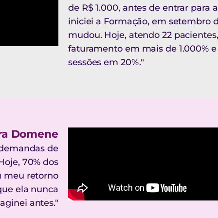
de R$ 1.000, antes de entrar para
iniciei a Formação, em setembro 
mudou. Hoje, atendo 22 paciente
faturamento em mais de 1.000% e 
sessões em 20%."
ra Domene
s demandas de
Hoje, 70% dos
u meu retorno
 que ela nunca
aginei antes."