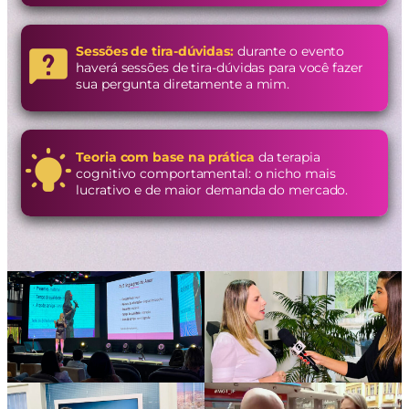
Sessões de tira-dúvidas:
durante o evento
haverá sessões de tira-dúvidas para você fazer
sua pergunta diretamente a mim.
Teoria com base na prática
da terapia
cognitivo comportamental: o nicho mais
lucrativo e de maior demanda do mercado.