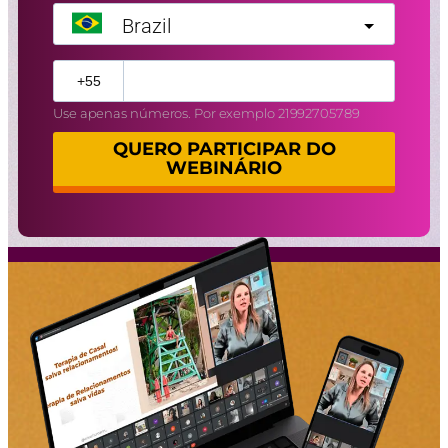
Brazil
?
Use apenas números. Por exemplo 21992705789
QUERO PARTICIPAR DO
WEBINÁRIO