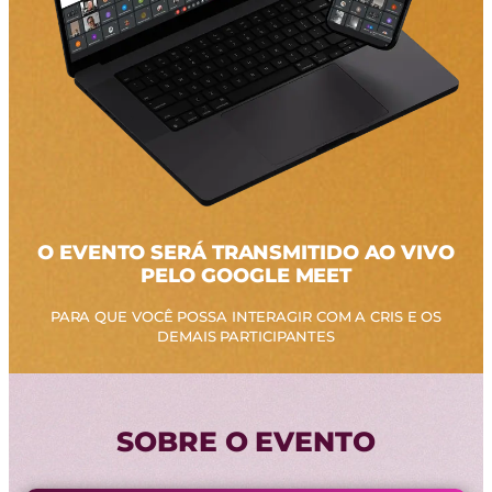
O EVENTO SERÁ TRANSMITIDO AO VIVO
PELO GOOGLE MEET
PARA QUE VOCÊ POSSA INTERAGIR COM A CRIS E OS
DEMAIS PARTICIPANTES
SOBRE O EVENTO