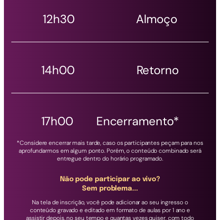
12h30 Almoço
14h00 Retorno
17h00 Encerramento*
*Considere encerrar mais tarde, caso os participantes peçam para nos
aprofundarmos em algum ponto. Porém, o conteúdo combinado será
entregue dentro do horário programado.
Não pode participar ao vivo?
Sem problema...
Na tela de inscrição, você pode adicionar ao seu ingresso o
conteúdo gravado e editado em formato de aulas por 1 ano e
assistir depois, no seu tempo e quantas vezes quiser, com todo