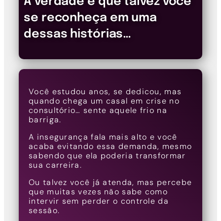
A verdade é que talvez você
se reconheça em uma
dessas histórias…
Você estudou anos, se dedicou, mas
quando chega um casal em crise no
consultório… sente aquele frio na
barriga.
A insegurança fala mais alto e você
acaba evitando essa demanda, mesmo
sabendo que ela poderia transformar
sua carreira.
Ou talvez você já atenda, mas percebe
que muitas vezes não sabe como
intervir sem perder o controle da
sessão.