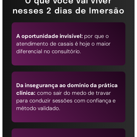
O que você vai viver
nesses 2 dias de Imersão
A oportunidade invisível:
por que o
atendimento de casais é hoje o maior
diferencial no consultório.
Da insegurança ao domínio da prática
clínica:
como sair do medo de travar
para conduzir sessões com confiança e
método validado.