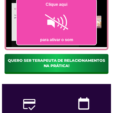
QUERO SER TERAPEUTA DE RELACIONAMENTOS
NA PRÁTICA!